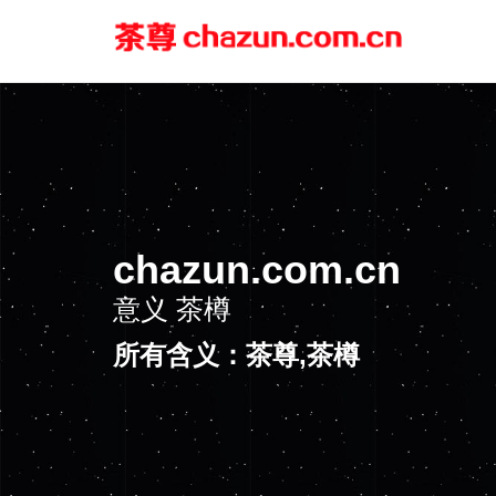
chazun.com.cn
意义
茶樽
所有含义：茶尊,茶樽