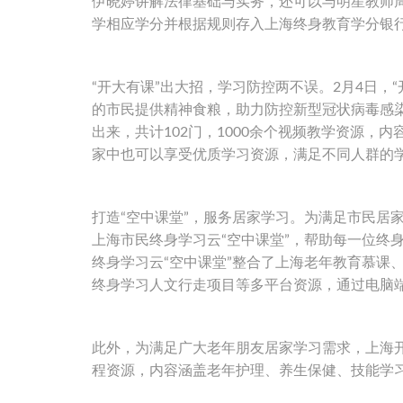
伊晓婷讲解法律基础与实务，还可以与明星教师
学相应学分并根据规则存入上海终身教育学分银
“开大有课”出大招，学习防控两不误。2月4日，
的市民提供精神食粮，助力防控新型冠状病毒感
出来，共计102门，1000余个视频教学资源
家中也可以享受优质学习资源，满足不同人群的
打造“空中课堂”，服务居家学习。为满足市民居
上海市民终身学习云“空中课堂”，帮助每一位终
终身学习云“空中课堂”整合了上海老年教育慕课
终身学习人文行走项目等多平台资源，通过电脑
此外，为满足广大老年朋友居家学习需求，上海开
程资源，内容涵盖老年护理、养生保健、技能学