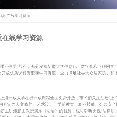
放优质在线学习资源
质在线学习资源
课不停学”号召，充分发挥新型大学信息化、数字化和互联网学
众开放优质课程资源和学习资源，全力满足社会大众居家防护和
起，上海开放大学在线开放课程全面免费开放，市民们关注注册“上
习内容涵盖人文修养、艺术设计、学前教育、职业技能、公共安全
坛”主讲鲍鹏山教授揣摩《论语》的智慧，也可以听央视“法律讲