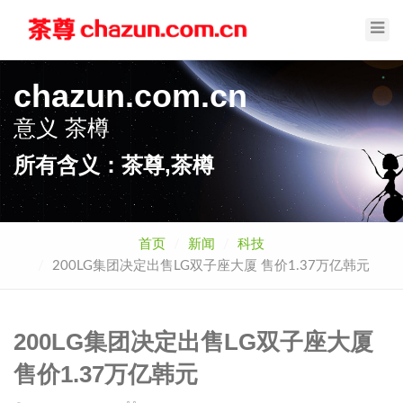
Toggl
Navig
chazun.com.cn
意义
茶樽
所有含义：茶尊,茶樽
首页
新闻
科技
200LG集团决定出售LG双子座大厦 售价1.37万亿韩元
200LG集团决定出售LG双子座大厦
售价1.37万亿韩元