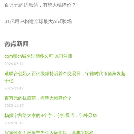
百万元的抗癌药，有望大幅降价？
31亿用户构建全球最大AI试验场
热点新闻
com和cn域名过期多久可 以再注册
2026-07-15
遭联合创始人百亿级减持后首个交易日，宁德时代市值蒸发超
千亿
2025-11-17
百万元的抗癌药，有望大幅降价？
2025-11-17
杨振宁留给大家的8个字：宁拙毋巧，宁朴毋华
2025-10-18
沉痛悼念！杨振宁先生因病逝世，享年103岁