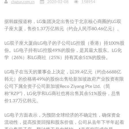
chazun.com.cn
2020-02-08
158954
据韩媒报道称，LG集团决定出售位于北京核心商圈的LG双
子座大厦，售价1.37万亿韩元（约合人民币80.46亿元）。
LG双子座大厦由LG电子的子公司LG控股（香港）持100%股
份。LG电子持有LG控股49%的股份，是其最大股东。LG化
学（26%）和LG商社（25%）持有其余51%的股份。
LG电子在当天的董事会上决定，以39.4亿元（约合6688亿
韩元）的价格将49%的股份出售给新加坡政府产业投资有限
公司下属全资子公司新加坡Reco Ziyang Pte Ltd.（简
称“RZP”)，LG化学和LG商社也将出售其余51%股份，总售
价1.37万亿韩元。
LG电子方面表示，为预防全球经济的不确定性，确保资金
流动性，提高投资回报和股东价值，公司从去年下半年起着