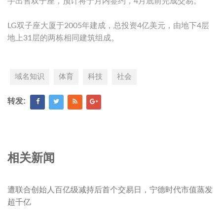
手出售双子座，预计将于月内签约，4月底前完成交易。
LG双子座大厦于2005年建成，总投资4亿美元，由地下4层
地上31层的两栋相同建筑组成。
域名知识
体育
科技
社会
转发:
相关新闻
遭联合创始人百亿级减持后首个交易日，宁德时代市值蒸发
超千亿