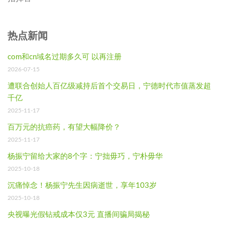
热点新闻
com和cn域名过期多久可 以再注册
2026-07-15
遭联合创始人百亿级减持后首个交易日，宁德时代市值蒸发超
千亿
2025-11-17
百万元的抗癌药，有望大幅降价？
2025-11-17
杨振宁留给大家的8个字：宁拙毋巧，宁朴毋华
2025-10-18
沉痛悼念！杨振宁先生因病逝世，享年103岁
2025-10-18
央视曝光假钻戒成本仅3元 直播间骗局揭秘