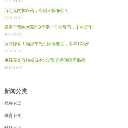
2025-11-17
百万元的抗癌药，有望大幅降价？
2025-11-17
杨振宁留给大家的8个字：宁拙毋巧，宁朴毋华
2025-10-18
沉痛悼念！杨振宁先生因病逝世，享年103岁
2025-10-18
央视曝光假钻戒成本仅3元 直播间骗局揭秘
2025-09-28
新闻分类
社会 (62)
体育 (58)