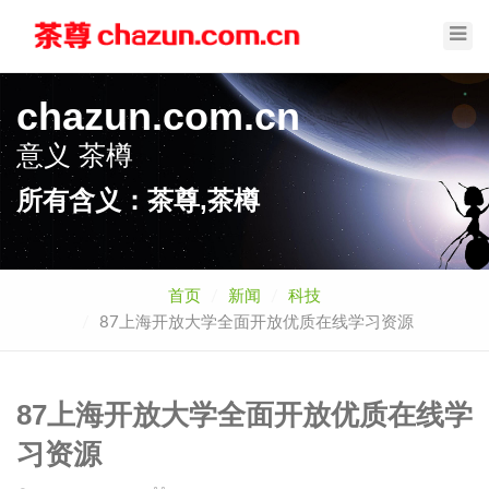
Toggl
Navig
chazun.com.cn
意义
茶樽
所有含义：茶尊,茶樽
首页
新闻
科技
87上海开放大学全面开放优质在线学习资源
87上海开放大学全面开放优质在线学
习资源