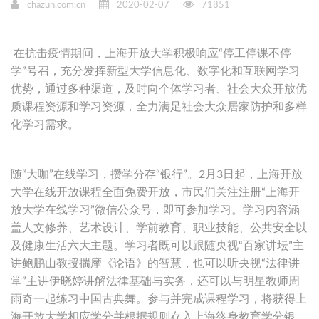
chazun.com.cn
2020-02-07
71851
在抗击疫情期间，上海开放大学积极响应“停工停课不停
学”号召，充分发挥新型大学信息化、数字化和互联网学习
优势，通过多种渠道，及时向个体学习者、社会大众开放优
质课程资源和学习资源，全力满足社会大众居家防护和多样
化学习需求。
随“大咖”在线学习，攒学分存“银行”。2月3日起，上海开放
大学在线开放课程全面免费开放，市民们关注注册“上海开
放大学在线学习”微信公众号，即可参加学习。学习内容涵
盖人文修养、艺术设计、学前教育、职业技能、公共安全以
及健康生活六大主题。学习者既可以跟随央视“百家讲坛”主
讲鲍鹏山教授揣摩《论语》的智慧，也可以听央视“法律讲
堂”主讲伊晓婷讲解法律基础与实务，还可以与明星教师周
雨奇一起练习中国古典舞。参与并完成课程学习，将获得上
海开放大学相应学分并根据规则存入上海终身教育学分银