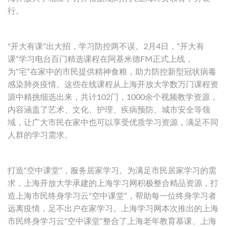
行。
“开大有课”出大招，学习防控两不误。2月4日，“开大有
课”学习电台百门精选课程在阿基米德FM正式上线，
为“宅”在家中的市民提供精神食粮，助力防控新型冠状病毒
感染肺炎疫情。这些在线课程从上海开放大学数万门课程资
源中精挑细选出来，共计102门，1000余个视频教学资源，
内容涵盖了艺术、文化、护理、疾病预防、城市安全等领
域，让广大市民在家中也可以享受优质学习资源，满足不同
人群的学习需求。
打造“空中课堂”，服务居家学习。为满足市民居家学习的需
求，上海开放大学承建的上海学习网积极整合精品资源，打
造上海市民终身学习云“空中课堂”，帮助每一位终身学习者
远离疫情，足不出户在家学习。上海学习网本次推出的上海
市民终身学习云“空中课堂”整合了上海老年教育慕课、上海