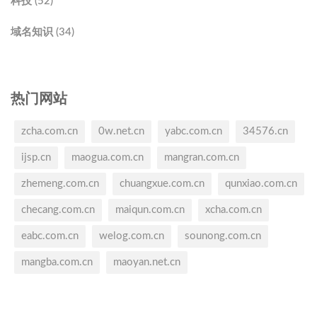
科技 (52)
域名知识 (34)
热门网站
zcha.com.cn
0w.net.cn
yabc.com.cn
34576.cn
ijsp.cn
maogua.com.cn
mangran.com.cn
zhemeng.com.cn
chuangxue.com.cn
qunxiao.com.cn
checang.com.cn
maiqun.com.cn
xcha.com.cn
eabc.com.cn
welog.com.cn
sounong.com.cn
mangba.com.cn
maoyan.net.cn