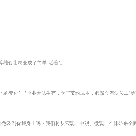
”等雄心壮志变成了简单“活着”。
地的变化”、“企业无法生存，为了节约成本，必然会淘汰员工”
会危及到你我身上吗？我们将从宏观、中观、微观、个体带来全