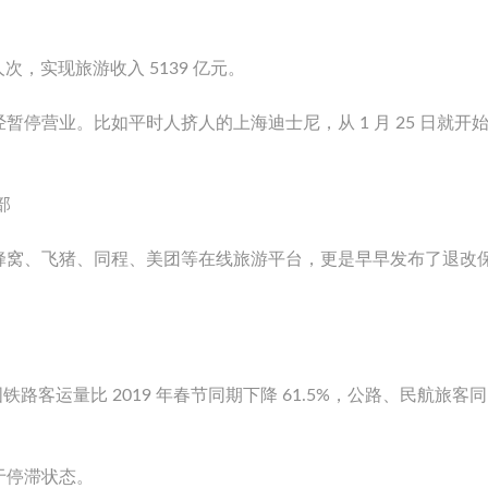
人次，实现旅游收入 5139 亿元。
停营业。比如平时人挤人的上海迪士尼，从 1 月 25 日就开
部
蜂窝、飞猪、同程、美团等在线旅游平台，更是早早发布了退改
日，全国铁路客运量比 2019 年春节同期下降 61.5%，公路、民航旅客
于停滞状态。