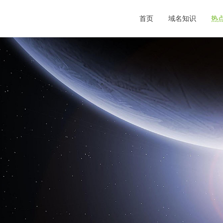
首页
域名知识
热