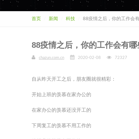
首页
新闻
科技
88疫情之后，你的工作会
88疫情之后，你的工作会有哪
chazun.com.cn
2020-02-08
72327
自从昨天开工之后，朋友圈就很精彩：
开始上班的羡慕在家办公的
在家办公的羡慕还没开工的
下周复工的羡慕不用工作的