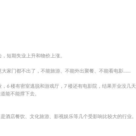
击，短期失业上升和物价上涨。
竟大家门都不出了，不能旅游、不能外出聚餐、不能看电影……
，6 楼有密室逃脱和游戏厅，7 楼还有电影院，结果开业没几
知道能不能撑下去。
其是酒店餐饮、文化旅游、影视娱乐等几个受影响比较大的行业