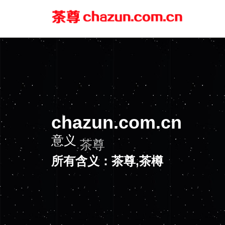
chazun.com.cn
意义
茶尊
所有含义：茶尊,茶樽