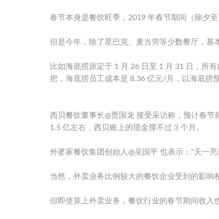
春节本身是餐饮旺季，2019 年春节期间（除夕至
但是今年，除了星巴克、麦当劳等少数餐厅，基
比如海底捞原定于 1 月 26 日至 1 月 31
把，海底捞员工成本是 8.36 亿元/月，以海底捞
西贝餐饮董事长@贾国龙 接受采访称，预计春节前
1.5 亿左右，西贝账上的现金撑不过 3 个月。
外婆家餐饮集团创始人@吴国平 也表示：“天一亮
当然，外卖业务比例较大的餐饮企业受到的影响相
但即使算上外卖业务，餐饮行业的春节期间收入