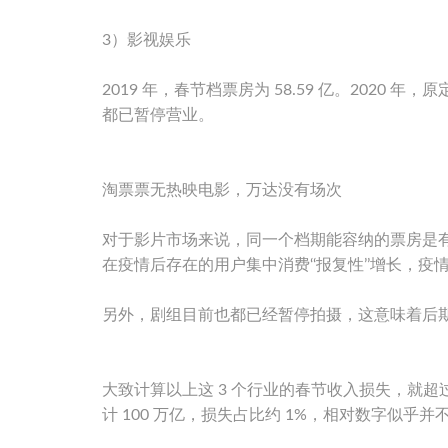
3）影视娱乐
2019 年，春节档票房为 58.59 亿。2020 年
都已暂停营业。
淘票票无热映电影，万达没有场次
对于影片市场来说，同一个档期能容纳的票房是
在疫情后存在的用户集中消费‘‘报复性’’增长，疫
另外，剧组目前也都已经暂停拍摄，这意味着后
大致计算以上这 3 个行业的春节收入损失，就超过了
计 100 万亿，损失占比约 1%，相对数字似乎并