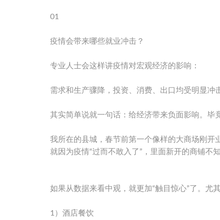
01
疫情会带来哪些就业冲击？
专业人士会这样讲疫情对宏观经济的影响：
需求和生产骤降，投资、消费、出口均受明显冲
其实简单说就一句话：给经济带来负面影响。毕
我所在的县城，春节前第一个像样的大商场刚开业
就因为疫情“过而不敢入了”，里面新开的商铺不
如果从数据来看中观，就更加“触目惊心”了。尤
1）酒店餐饮