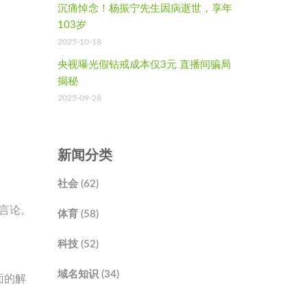
沉痛悼念！杨振宁先生因病逝世，享年
103岁
2025-10-18
央视曝光假钻戒成本仅3元 直播间骗局
揭秘
2025-09-28
新闻分类
社会 (62)
等言论。
体育 (58)
科技 (52)
域名知识 (34)
面的解