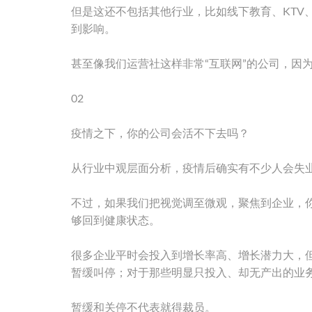
但是这还不包括其他行业，比如线下教育、KTV
到影响。
甚至像我们运营社这样非常“互联网”的公司，因
02
疫情之下，你的公司会活不下去吗？
从行业中观层面分析，疫情后确实有不少人会失
不过，如果我们把视觉调至微观，聚焦到企业，你
够回到健康状态。
很多企业平时会投入到增长率高、增长潜力大，
暂缓叫停；对于那些明显只投入、却无产出的业
暂缓和关停不代表就得裁员。