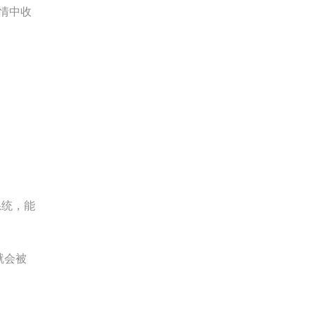
情中收
系统，能
就会被