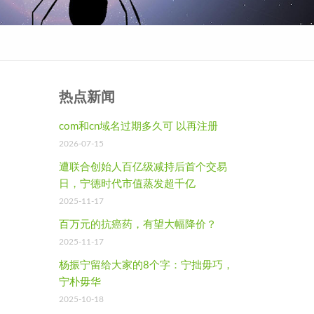
热点新闻
com和cn域名过期多久可 以再注册
2026-07-15
遭联合创始人百亿级减持后首个交易
日，宁德时代市值蒸发超千亿
2025-11-17
百万元的抗癌药，有望大幅降价？
2025-11-17
杨振宁留给大家的8个字：宁拙毋巧，
宁朴毋华
2025-10-18