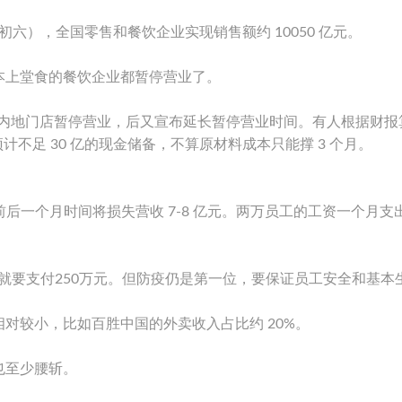
初六），全国零售和餐饮企业实现销售额约 10050 亿元。
本上堂食的餐饮企业都暂停营业了。
 日，所有内地门店暂停营业，后又宣布延长暂停营业时间。有人根据财
预计不足 30 亿的现金储备，不算原材料成本只能撑 3 个月。
后一个月时间将损失营收 7-8 亿元。两万员工的工资一个月支
就要支付250万元。但防疫仍是第一位，要保证员工安全和基本
对较小，比如百胜中国的外卖收入占比约 20%。
也至少腰斩。