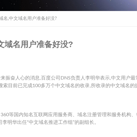
域名,中文域名用户准备好没?
中文域名用户准备好没?
来振奋人心的消息,百度公司DNS负责人李明华表示,中文用户最
搜索目前已完成100多万个中文域名的收录,所收录的中文域名的
、360等国内知名互联网应用服务商、域名注册管理和服务机构、
司李明华出任“中文域名推进工作组”的副组长。