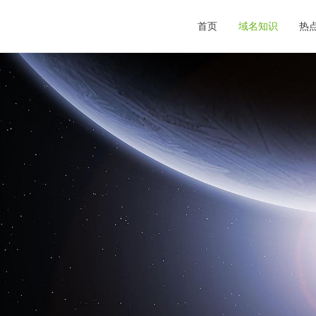
首页
域名知识
热