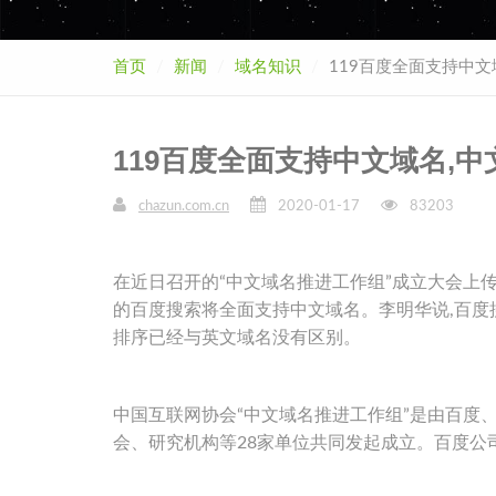
首页
新闻
域名知识
119百度全面支持中文
119百度全面支持中文域名,
chazun.com.cn
2020-01-17
83203
在近日召开的“中文域名推进工作组”成立大会上传
的百度搜索将全面支持中文域名。李明华说,百度
排序已经与英文域名没有区别。
中国互联网协会“中文域名推进工作组”是由百度
会、研究机构等28家单位共同发起成立。百度公