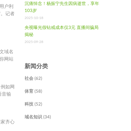
沉痛悼念！杨振宁先生因病逝世，享年
用户利
103岁
“。记者
2025-10-18
央视曝光假钻戒成本仅3元 直播间骗局
揭秘
2025-09-28
文域名
你网站
新闻分类
社会 (62)
。例如网
体育 (58)
语音输
科技 (52)
域名知识 (34)
大家齐心