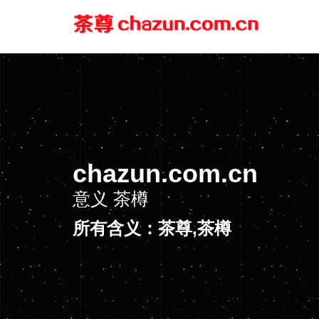
chazun.com.cn
意义
茶樽
所有含义：茶尊,茶樽