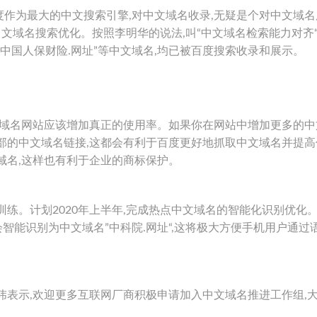
作为最大的中文搜索引擎,对中文域名收录,无疑是个对中文域名
现中文域名搜索优化。按照李明华的说法,叫“中文域名检索能力对齐
“中国人保财险.网址”等中文域名,均已被百度搜索收录和展示。
文域名网站应该增加真正的使用率。如果你在网站中增加更多的中
部的中文域名链接,这都会有利于百度更好地抓取中文域名并提高
域名,这样也有利于企业的商标保护。
训练。计划2020年上半年,完成热点中文域名的智能化识别优化
会智能识别为中文域名”中科院.网址“,这将极大方便手机用户通过
玮表示,欢迎更多互联网厂商积极申请加入中文域名推进工作组,