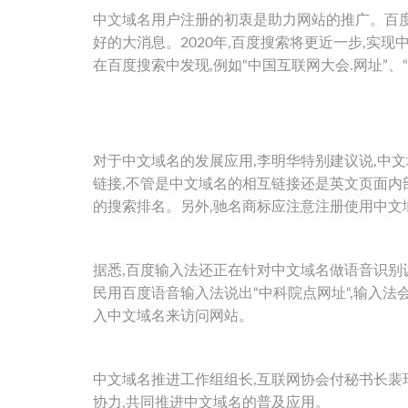
中文域名用户注册的初衷是助力网站的推广。百度
好的大消息。2020年,百度搜索将更近一步,实
在百度搜索中发现,例如“中国互联网大会.网址”、
对于中文域名的发展应用,李明华特别建议说,中
链接,不管是中文域名的相互链接还是英文页面内
的搜索排名。另外,驰名商标应注意注册使用中文
据悉,百度输入法还正在针对中文域名做语音识别
民用百度语音输入法说出“中科院点网址“,输入法
入中文域名来访问网站。
中文域名推进工作组组长,互联网协会付秘书长裴
协力,共同推进中文域名的普及应用。