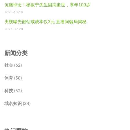
沉痛悼念！杨振宁先生因病逝世，享年103岁
2025-10-18
央视曝光假钻戒成本仅3元 直播间骗局揭秘
2025-09-28
新闻分类
社会 (62)
体育 (58)
科技 (52)
域名知识 (34)