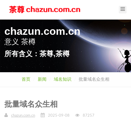
Toggl
Navig
chazun.com.cn
意义
茶樽
所有含义：茶尊,茶樽
首页
新闻
域名知识
批量域名众生相
批量域名众生相
chazun.com.cn
2025-09-08
87257