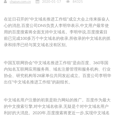
chazun.com.cn
2020-01-17
84325
在近日召开的“中文域名推进工作组”成立大会上传来振奋人
心的消息,百度公司DNS负责人李明华表示,中文用户最常使
用的百度搜索将全面支持中文域名。李明华说,百度搜索目
前已完成100多万个中文域名的收录,所收录的中文域名的抓
录和排序已经与英文域名没有区别。
中国互联网协会“中文域名推进工作组”是由百度、360等国
内知名互联网应用服务商、域名注册管理和服务机构、行业
协会、研究机构等28家单位共同发起成立。百度公司李明华
出任“中文域名推进工作组”的副组长。
中文域名用户注册的初衷是助力网站的推广。百度作为最大
的中文搜索引擎,对中文域名收录,无疑是个对中文域名用户
利好的大消息。2020年,百度搜索将更近一步,实现中文域名