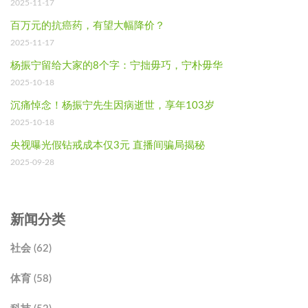
2025-11-17
百万元的抗癌药，有望大幅降价？
2025-11-17
杨振宁留给大家的8个字：宁拙毋巧，宁朴毋华
2025-10-18
沉痛悼念！杨振宁先生因病逝世，享年103岁
2025-10-18
央视曝光假钻戒成本仅3元 直播间骗局揭秘
2025-09-28
新闻分类
社会 (62)
体育 (58)