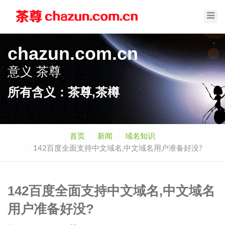
Toggl
Navig
chazun.com.cn
意义
茶尊
所有含义：茶尊,茶樽
首页
新闻
域名知识
142百度全面支持中文域名,中文域名用户准备好没?
142百度全面支持中文域名,中文域名
用户准备好没?