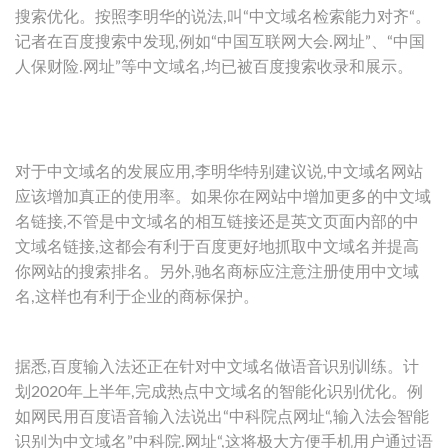
搜索优化。按照李明华的说法,叫“中文域名检索能力对齐“。
记者在百度搜索中发现,例如“中国互联网大会.网址”、“中国
人保财险.网址”等中文域名,均已被百度搜索收录和展示。
对于中文域名的发展应用,李明华特别建议说,中文域名网站
应该增加真正的使用率。如果你在网站中增加更多的中文域
名链接,不管是中文域名的相互链接还是英文页面内部的中
文域名链接,这都会有利于百度更好地抓取中文域名并提高
你网站的搜索排名。另外,驰名商标应注意注册使用中文域
名,这样也有利于企业的商标保护。
据悉,百度输入法还正在针对中文域名做语音识别训练。计
划2020年上半年,完成热点中文域名的智能化识别优化。例
如网民用百度语音输入法说出“中科院点网址“,输入法会智能
识别为中文域名”中科院.网址“,这将极大方便手机用户通过语