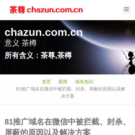
Toggl
Navig
chazun.com.cn
意义
茶樽
所有含义：茶尊,茶樽
首页
新闻
域名知识
81推广域名在微信中被拦截、封杀、屏蔽的原因以及解
决方案
81推广域名在微信中被拦截、封杀、
屏蔽的原因以及解决方案